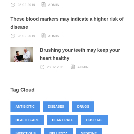
28.02.2019
ADMIN
These blood markers may indicate a higher risk of
disease
28.02.2019
ADMIN
Brushing your teeth may keep your
heart healthy
28.02.2019
ADMIN
Tag Cloud
ANTIBIOTIC
DISEASES
DRUGS
HEALTH CARE
HEART RATE
HOSPITAL
INFECTIOUS
INFLUENZA
MEDICINE