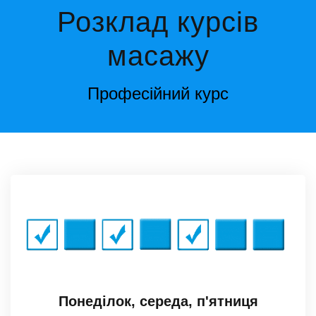
Розклад курсів
масажу
Професійний курс
Понеділок, середа, п'ятниця