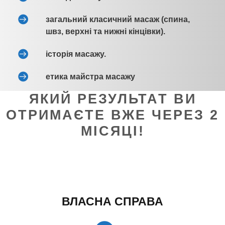
загальний класичний масаж (спина,
швз, верхні та нижні кінцівки).
історія масажу.
етика майстра масажу
ЯКИЙ РЕЗУЛЬТАТ ВИ
ОТРИМАЄТЕ ВЖЕ ЧЕРЕЗ 2
МІСЯЦІ!
ВЛАСНА СПРАВА