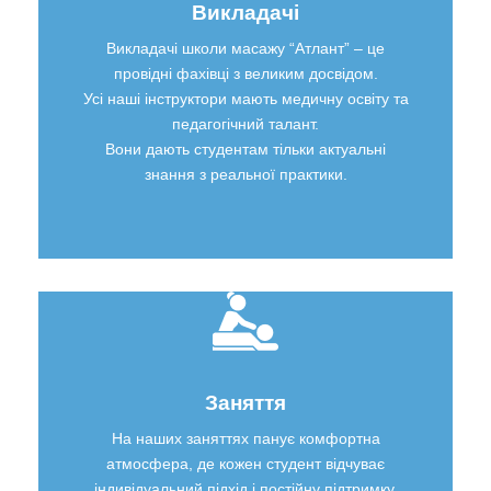
Викладачі
Викладачі школи масажу “Атлант” – це
провідні фахівці з великим досвідом.
Усі наші інструктори мають медичну освіту та
педагогічний талант.
Вони дають студентам тільки актуальні
знання з реальної практики.
Заняття
На наших заняттях панує комфортна
атмосфера, де кожен студент відчуває
індивідуальний підхід і постійну підтримку.