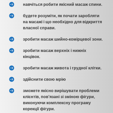
навчіться робити якісний масаж спини.
будете розуміти, як почати заробляти
на масажі і що необхідно для відкриття
власної справи.
зробити масаж шийно-комірцевої зони.
зробити масаж верхніх і нижніх
кінцівок.
зробити масаж живота і грудної клітки.
здійснити свою мрію
зможете якісно вирішувати проблеми
клієнтів, пов'язані зі зміною фігури,
виконуючи комплексну програму
корекції фігури.