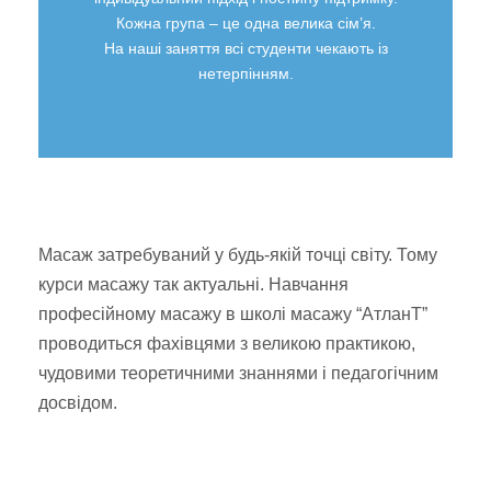
Кожна група – це одна велика сім’я.
На наші заняття всі студенти чекають із
нетерпінням.
Масаж затребуваний у будь-якій точці світу. Тому
курси масажу так актуальні. Навчання
професійному масажу в школі масажу “АтланТ”
проводиться фахівцями з великою практикою,
чудовими теоретичними знаннями і педагогічним
досвідом.